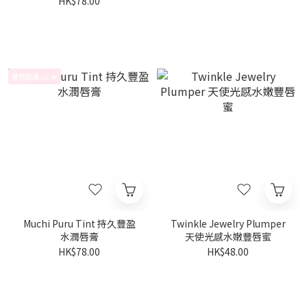
HK$78.00
豐唇飽滿 up 💋
Muchi Puru Tint 持久豐盈
Twinkle Jewelry Plumper
水潤唇膏
天使光感水嫩豐唇蜜
HK$78.00
HK$48.00