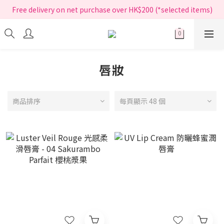
指定正價產品買滿$200享免運費
Free delivery on net purchase over HK$200 (*selected items)
指定正價產品買滿$200享免運費
唇妝
商品排序
每頁顯示 48 個