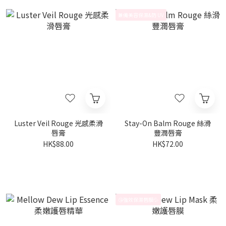
兼備美容保濕&防 UV
Luster Veil Rouge 光感柔滑
Stay-On Balm Rouge 絲滑
唇膏
豐潤唇膏
HK$88.00
HK$72.00
😘強效保濕唇膜💦