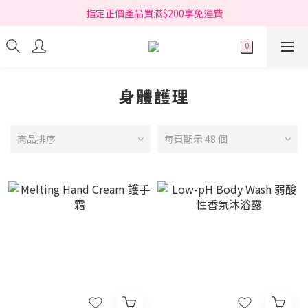
指定正價產品買滿$200享免運費
指定正價產品買滿$200享免運費
Free delivery on net purchase over HK$200 (*selected items)
指定正價產品買滿$200享免運費
身體護理
商品排序
每頁顯示 48 個