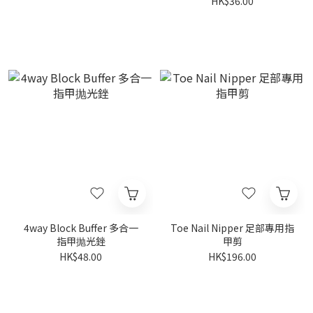
HK$36.00
4way Block Buffer 多合一
Toe Nail Nipper 足部專用指
指甲抛光銼
甲剪
HK$48.00
HK$196.00