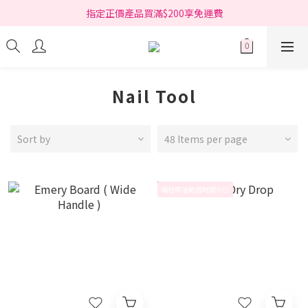
指定正價產品買滿$200享免運費
指定正價產品買滿$200享免運費
Free delivery on net purchase over HK$200 (*selected items)
指定正價產品買滿$200享免運費
Nail Tool
Sort by
48 Items per page
縮短甲油乾透時間🫶🏻