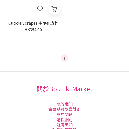
Cuticle Scraper 指甲死皮銼
HK$54.00
1
關於Bou Eki Market
關於我們
會員點數獎賞計劃
常見問題
送貨細則
訂購須知