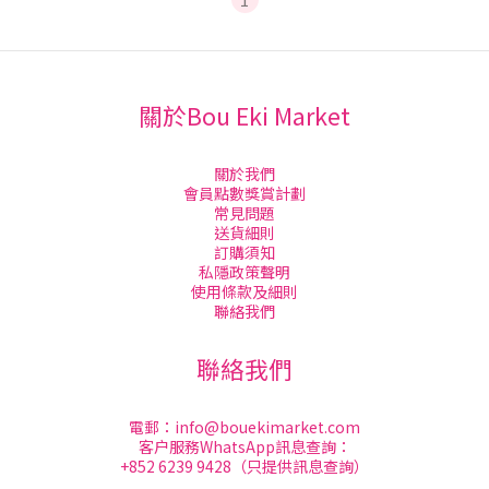
關於Bou Eki Market
關於我們
會員點數獎賞計劃
常見問題
送貨細則
訂購須知
私隱政策聲明
使用條款及細則
聯絡我們
聯絡我們
電郵：
info@bouekimarket.com
客户服務WhatsApp訊息查詢：
+852 6239 9428（只提供訊息查詢）