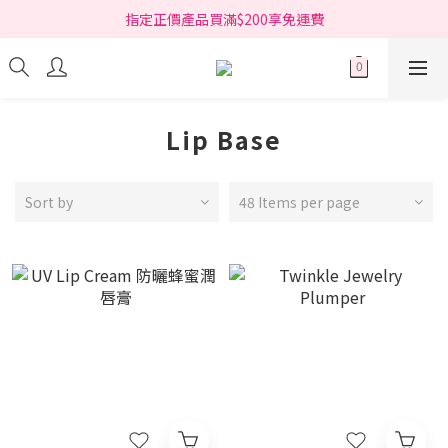
指定正價產品買滿$200享免運費
指定正價產品買滿$200享免運費
Free delivery on net purchase over HK$200 (*selected items)
指定正價產品買滿$200享免運費
Lip Base
Sort by
48 Items per page