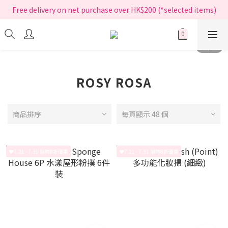
Free delivery on net purchase over HK$200 (*selected items)
指定正價產品買滿$200享免運費
指定正價產品買滿$200享免運費
ROSY ROSA
商品排序
每頁顯示 48 個
❤️7.21 - 7.31 限時8折優惠
❤️7.21 - 7.31 限時8折優惠