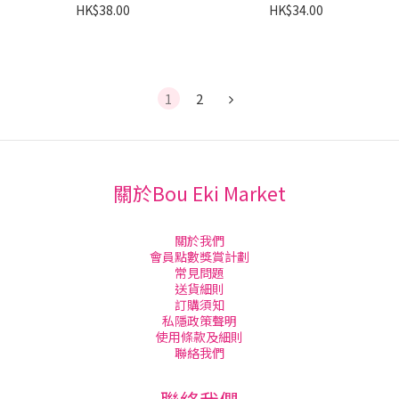
形 S 30件裝
HK$38.00
HK$34.00
1
2
關於Bou Eki Market
關於我們
會員點數獎賞計劃
常見問題
送貨細則
訂購須知
私隱政策聲明
使用條款及細則
聯絡我們