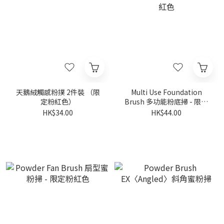
天鵝絨觸感粉撲 2件裝 （限
Multi Use Foundation
定粉紅色）
Brush 多功能粉底掃 - 限定
粉紅色
HK$34.00
HK$44.00