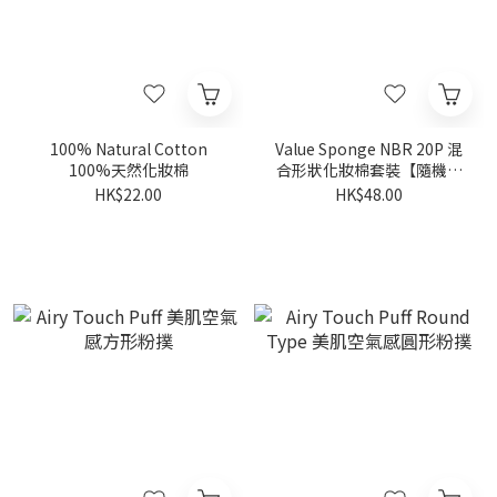
100% Natural Cotton
Value Sponge NBR 20P 混
100%天然化妝棉
合形狀化妝棉套裝【隨機形
狀20件裝】
HK$22.00
HK$48.00