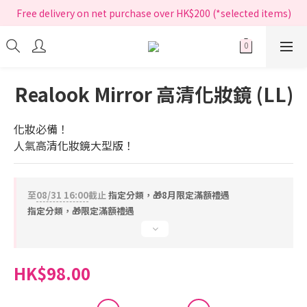
指定正價產品買滿$200享免運費
Free delivery on net purchase over HK$200 (*selected items)
指定正價產品買滿$200享免運費
Realook Mirror 高清化妝鏡 (LL)
化妝必備！
人氣高清化妝鏡大型版！
至
08/31 16:00
截止
指定分類，🎁8月限定滿額禮遇
指定分類，🎁限定滿額禮遇
HK$98.00