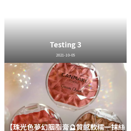
Testing 3
2021-10-05
【珠光色夢幻胭脂膏🔮質感軟糯一抹絲