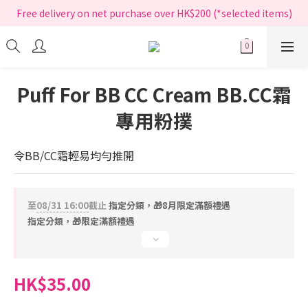
指定正價產品買滿$200享免運費
Free delivery on net purchase over HK$200 (*selected items)
指定正價產品買滿$200享免運費
Puff For BB CC Cream BB.CC霜
專用粉撲
令BB/CC霜輕易均勻推開
至
08/31 16:00
截止
指定分類，🎁8月限定滿額禮遇
指定分類，🎁限定滿額禮遇
HK$35.00