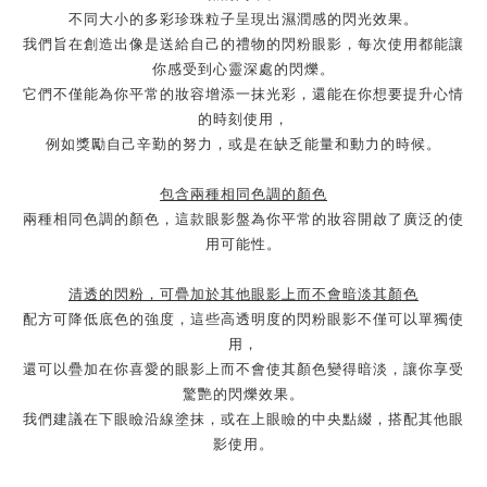
不同大小的多彩珍珠粒子呈現出濕潤感的閃光效果。
我們旨在創造出像是送給自己的禮物的閃粉眼影，每次使用都能讓
你感受到心靈深處的閃爍。
它們不僅能為你平常的妝容增添一抹光彩，還能在你想要提升心情
的時刻使用，
例如獎勵自己辛勤的努力，或是在缺乏能量和動力的時候。
包含兩種相同色調的顏色
兩種相同色調的顏色，這款眼影盤為你平常的妝容開啟了廣泛的使
用可能性。
清透的閃粉，可疊加於其他眼影上而不會暗淡其顏色
配方可降低底色的強度，這些高透明度的閃粉眼影不僅可以單獨使
用，
還可以疊加在你喜愛的眼影上而不會使其顏色變得暗淡，讓你享受
驚艷的閃爍效果。
我們建議在下眼瞼沿線塗抹，或在上眼瞼的中央點綴，搭配其他眼
影使用。