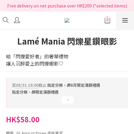
指定正價產品買滿$200享免運費
Free delivery on net purchase over HK$200 (*selected items)
指定正價產品買滿$200享免運費
Lamé Mania 閃爍星鑽眼影
給「閃爍愛好者」的奢華禮物
讓人沉醉愛上的閃爍眼影♡
至
08/31 16:00
截止
指定分類，🎁8月限定滿額禮遇
指定分類，🎁限定滿額禮遇
HK$58.00
顏色
: 01 Apricot Puree 杏桃果泥