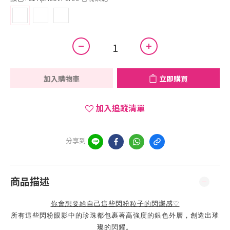
加入購物車
立即購買
加入追蹤清單
分享到
商品描述
你會想要給自己這些閃粉粒子的閃爍感
♡
所有這些閃粉眼影中的珍珠都包裹著高強度的銀色外層，創造出璀
璨的閃耀。