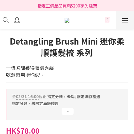
指定正價產品買滿$200享免運費
指定正價產品買滿$200享免運費
Free delivery on net purchase over HK$200 (*selected items)
指定正價產品買滿$200享免運費
Detangling Brush Mini 迷你柔
順護髮梳 系列
一梳瞬間獲得順滑秀髮 
乾濕兩用 迷你尺寸
至
08/31 16:00
截止
指定分類，🎁8月限定滿額禮遇
指定分類，🎁限定滿額禮遇
HK$78.00