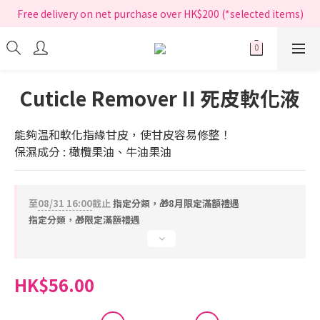
指定正價產品買滿$200享免運費
Free delivery on net purchase over HK$200 (*selected items)
指定正價產品買滿$200享免運費
Cuticle Remover II 死皮軟化液
能夠温和軟化指緣甘皮，使甘皮容易修整！
保濕成分 : 橄欖果油、牛油果油
至
08/31 16:00
截止
指定分類，🎁8月限定滿額禮遇
指定分類，🎁限定滿額禮遇
HK$56.00