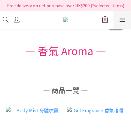
指定正價產品買滿$200享免運費
Free delivery on net purchase over HK$200 (*selected items)
指定正價產品買滿$200享免運費
― 香氣 Aroma ―
― 商品一覽
―