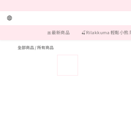
🎀最新商品
🍒Rilakkuma 輕鬆小熊
全部商品
/
所有商品