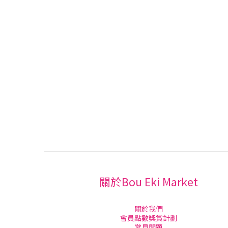
關於Bou Eki Market
關於我們
會員點數獎賞計劃
常見問題