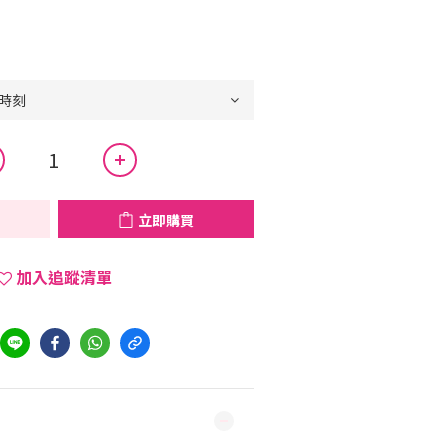
立即購買
加入追蹤清單