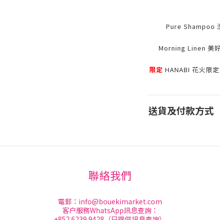
Pure Sham
Morning Lin
限定
HANABI 花火
送貨及付款方式
聯絡我們
電郵：
info@bouekimarket.com
客户服務WhatsApp訊息查詢：
+852 6239 9428（只提供訊息查詢）