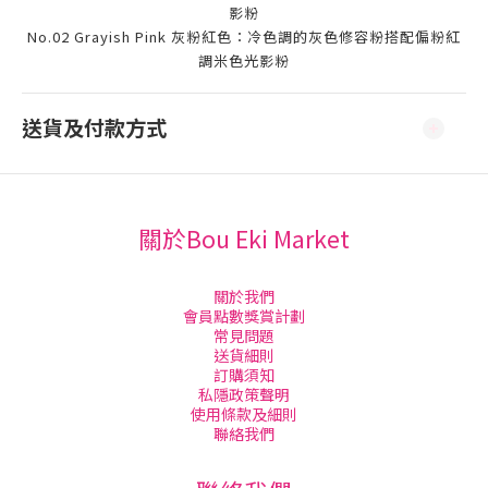
影粉
No.02 Grayish Pink 灰粉紅色：冷色調的灰色修容粉搭配偏粉紅
調米色光影粉
送貨及付款方式
關於Bou Eki Market
關於我們
會員點數獎賞計劃
常見問題
送貨細則
訂購須知
私隱政策聲明
使用條款及細則
聯絡我們