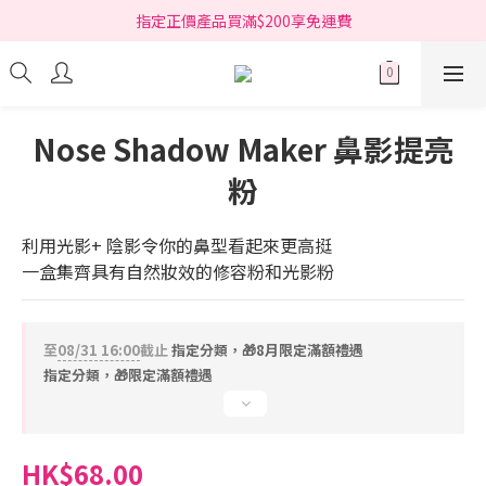
指定正價產品買滿$200享免運費
指定正價產品買滿$200享免運費
Free delivery on net purchase over HK$200 (*selected items)
指定正價產品買滿$200享免運費
Nose Shadow Maker 鼻影提亮
粉
利用光影+ 陰影令你的鼻型看起來更高挺
一盒集齊具有自然妝效的修容粉和光影粉
至
08/31 16:00
截止
指定分類，🎁8月限定滿額禮遇
指定分類，🎁限定滿額禮遇
HK$68.00