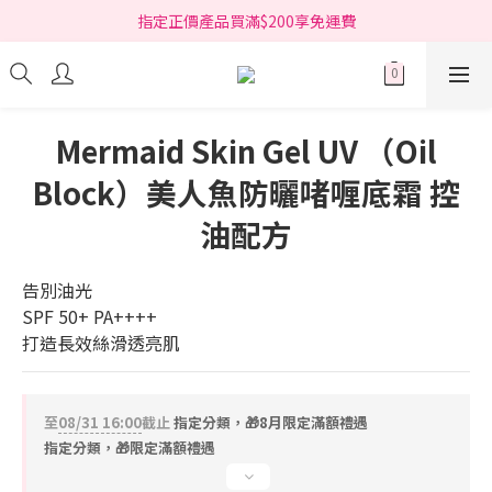
指定正價產品買滿$200享免運費
指定正價產品買滿$200享免運費
Free delivery on net purchase over HK$200 (*selected items)
指定正價產品買滿$200享免運費
Mermaid Skin Gel UV （Oil
Block）美人魚防曬啫喱底霜 控
油配方
告別油光
SPF 50+ PA++++
打造長效絲滑透亮肌
至
08/31 16:00
截止
指定分類，🎁8月限定滿額禮遇
指定分類，🎁限定滿額禮遇