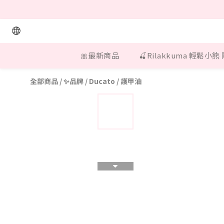
🎀最新商品
🍒Rilakkuma 輕鬆小熊
全部商品
/
✨品牌
/
Ducato
/
護甲油