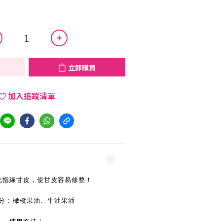
立即購買
加入追蹤清單
化指緣甘皮，使甘皮容易修整！
分 : 橄欖果油、牛油果油