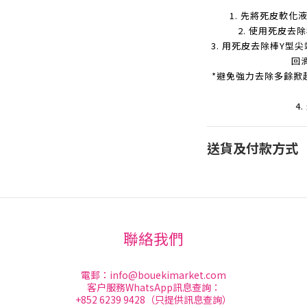
1.
先將死皮軟化液
2.
使用死皮去除
3.
用死皮去除棒Y型尖
回
*
避免強力去除多餘掀
4.
送貨及付款方式
聯絡我們
電郵：
info@bouekimarket.com
客户服務WhatsApp訊息查詢：
+852 6239 9428（只提供訊息查詢）