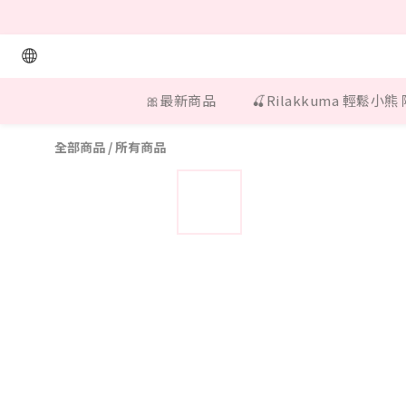
🎀最新商品
🍒Rilakkuma 輕鬆小熊
全部商品
/
所有商品