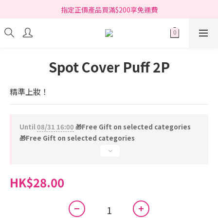
指定正價產品買滿$200享免運費
指定正價產品買滿$200享免運費
Free delivery on net purchase over HK$200 (*selected items)
指定正價產品買滿$200享免運費
Spot Cover Puff 2P
精準上妝！
Until
08/31 16:00
🎁Free Gift on selected categories
🎁Free Gift on selected categories
HK$28.00