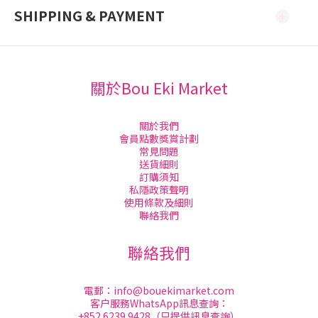
SHIPPING & PAYMENT
關於Bou Eki Market
關於我們
會員點數獎賞計劃
常見問題
送貨細則
訂購須知
私隱政策聲明
使用條款及細則
聯絡我們
聯絡我們
電郵：
info@bouekimarket.com
客户服務WhatsApp訊息查詢：
+852 6239 9428（只提供訊息查詢）