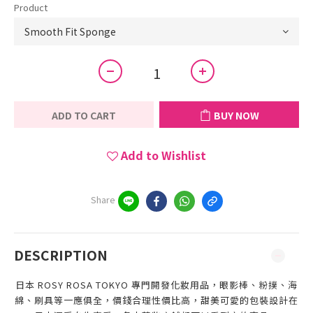
Product
ADD TO CART
BUY NOW
Add to Wishlist
Share
DESCRIPTION
日本 ROSY ROSA TOKYO 專門開發化妝用品，眼影棒、粉撲、海
綿、刷具等一應俱全，價錢合理性價比高，甜美可愛的包裝設計在