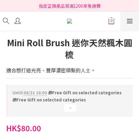
指定正價產品買滿$200享免運費
指定正價產品買滿$200享免運費
Free delivery on net purchase over HK$200 (*selected items)
指定正價產品買滿$200享免運費
Mini Roll Brush 迷你天然楓木圓
梳
適合想打造光亮、豐厚濃密頭髮的人士。
Until
08/31 16:00
🎁Free Gift on selected categories
🎁Free Gift on selected categories
HK$80.00