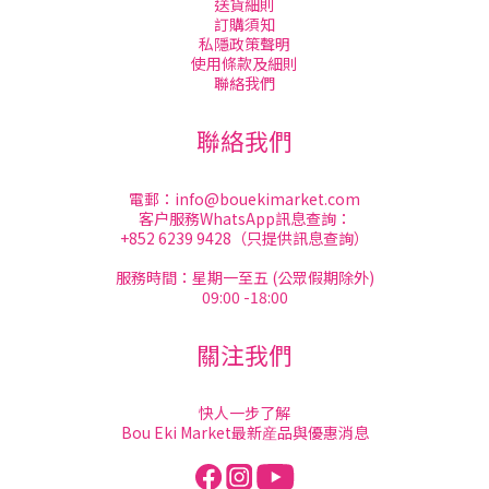
送貨細則
訂購須知
私隱政策聲明
使用條款及細則
聯絡我們
聯絡我們
電郵：
info@bouekimarket.com
客户服務WhatsApp訊息查詢：
+852 6239 9428（只提供訊息查詢）
服務時間：星期一至五 (公眾假期除外)
09:00 -18:00
關注我們
快人一步了解
Bou Eki Market最新産品與優惠消息