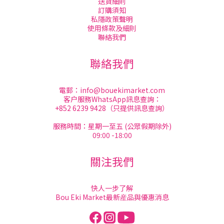
送貨細則
訂購須知
私隱政策聲明
使用條款及細則
聯絡我們
聯絡我們
電郵：
info@bouekimarket.com
客户服務WhatsApp訊息查詢：
+852 6239 9428（只提供訊息查詢）
服務時間：星期一至五 (公眾假期除外)
09:00 -18:00
關注我們
快人一步了解
Bou Eki Market最新産品與優惠消息