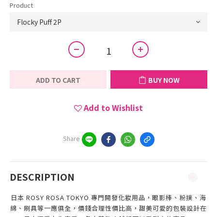
Product
ADD TO CART
BUY NOW
Add to Wishlist
Share
DESCRIPTION
日本 ROSY ROSA TOKYO 專門開發化妝用品，眼影棒、粉撲、海
綿、刷具等一應俱全，價錢合理性價比高，甜美可愛的包裝設計在