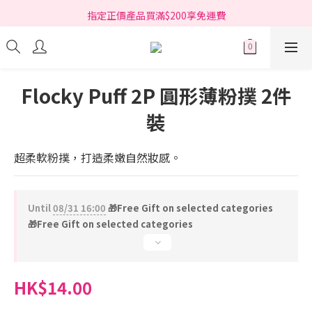
指定正價產品買滿$200享免運費
指定正價產品買滿$200享免運費
Free delivery on net purchase over HK$200 (*selected items)
指定正價產品買滿$200享免運費
Flocky Puff 2P 圓形薄粉撲 2件
裝
超柔軟粉撲，打造柔嫩自然妝感。
Until
08/31 16:00
🎁Free Gift on selected categories
🎁Free Gift on selected categories
HK$14.00