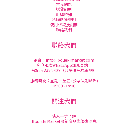
常見問題
送貨細則
訂購須知
私隱政策聲明
使用條款及細則
聯絡我們
聯絡我們
電郵：
info@bouekimarket.com
客户服務WhatsApp訊息查詢：
+852 6239 9428（只提供訊息查詢）
服務時間：星期一至五 (公眾假期除外)
09:00 -18:00
關注我們
快人一步了解
Bou Eki Market最新産品與優惠消息