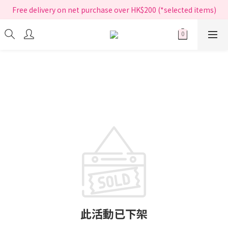
指定正價產品買滿$200享免運費
Free delivery on net purchase over HK$200 (*selected items)
指定正價產品買滿$200享免運費
此活動已下架