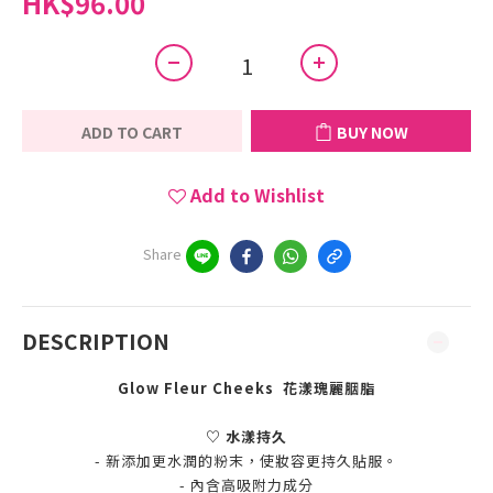
HK$96.00
ADD TO CART
BUY NOW
Add to Wishlist
Share
DESCRIPTION
Glow Fleur Cheeks 花漾瑰麗胭脂
♡ 水漾持久
- 新添加更水潤的粉末，使妝容更持久貼服。
- 內含高吸附力成分