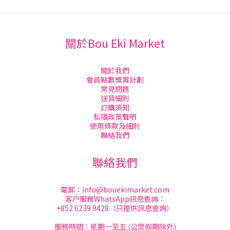
關於Bou Eki Market
關於我們
會員點數獎賞計劃
常見問題
送貨細則
訂購須知
私隱政策聲明
使用條款及細則
聯絡我們
聯絡我們
電郵：
info@bouekimarket.com
客户服務WhatsApp訊息查詢：
+852 6239 9428（只提供訊息查詢）
服務時間：星期一至五 (公眾假期除外)