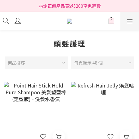
指定正價產品買滿$200享免運費
指定正價產品買滿$200享免運費
Free delivery on net purchase over HK$200 (*selected items)
指定正價產品買滿$200享免運費
頭髮護理
商品排序
每頁顯示 48 個